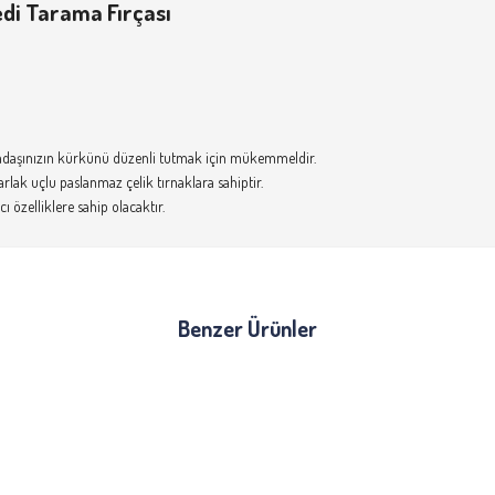
edi Tarama Fırçası
 arkadaşınızın kürkünü düzenli tutmak için mükemmeldir.
rlak uçlu paslanmaz çelik tırnaklara sahiptir.
ı özelliklere sahip olacaktır.
Benzer Ürünler