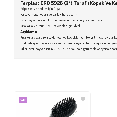
Ferplast GRO 5926 Çift Taraflı Köpek Ve K
Köpekler ve kediler için fırça
Paltoya masaj yapın ve parlak hale getirin
Evcil hayvanınızın cildinde hassas olması için yuvarlak dişler
Kısa, orta ve uzun tüylü hayvanlar için ideal
Açıklama
Kısa, orta veya uzun tüylü kedi ve köpekler için bu çift fırça, tüylü
Cildi tahriş etmeyecek ve aynı zamanda uyarıcı bir masaj verecek yuva
Kıllar, evcil hayvanınızın kürkünü parlak hale getirecek ve ayrıca onarıc
%17