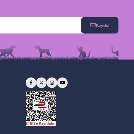
Kaydol