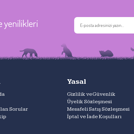
yenilikleri
m
Yasal
da
Gizlilik ve Güvenlik
Üyelik Sözleşmesi
lan Sorular
Mesafeli Satış Sözleşmesi
kip
İptal ve İade Koşulları