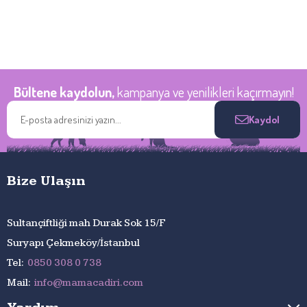
Bültene kaydolun,
kampanya ve yenilikleri kaçırmayın!
Kaydol
Bize Ulaşın
Sultançiftliği mah Durak Sok 15/F
Suryapı Çekmeköy/İstanbul
Tel:
0850 308 0 738
Mail:
info@mamacadiri.com