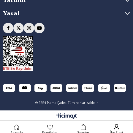
Yardım
Yasal
© 2024 Mama Çadırı. Tüm hakları saklıdır.
Anasayfa
Favorilerim
Sepetim
Üye Girişi